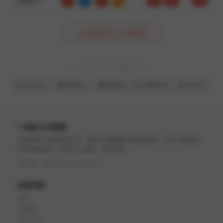
3466614
9
1
5
15
大
单
对
查看全部 151 期数据
— 合作伙伴 & 数据支持 —
Google
阿里云
数据堂
智算科技
安全盾
加拿大28预测
专业提供PC蛋蛋幸运28、加拿大28预测开奖历史查询。基于大数据分
析与智能算法，本站永久免费，无需注册。
ICP备案：豫ICP备17010199号-2
快速导航
首页
走势图
历史开奖