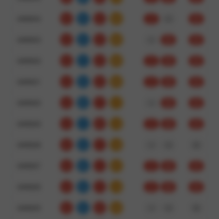
3466634
0
3
2
05
小
双
对
3466633
2
2
2
06
大
双
对
3466632
5
1
3
09
小
单
对
3466631
4
3
2
09
小
单
对
3466630
2
8
7
17
小
单
对
3466629
3
1
9
13
小
单
对
3466628
9
2
7
18
小
单
错
3466627
0
6
1
07
小
单
对
3466626
3
3
7
13
小
单
对
3466625
6
5
9
20
小
单
错