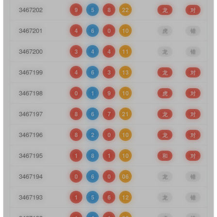
3467202
9
5
8
22
龙
对
3467201
4
6
0
10
虎
错
3467200
3
4
4
11
龙
错
3467199
4
6
3
13
龙
对
3467198
0
1
9
10
虎
对
3467197
8
6
7
21
龙
对
3467196
8
2
0
10
龙
对
3467195
1
8
1
10
和
对
3467194
0
6
0
06
龙
错
3467193
1
5
6
12
龙
错