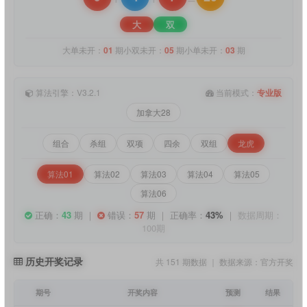
大
双
大单未开：
01
期
小双未开：
05
期
小单未开：
03
期
算法引擎：V3.2.1
当前模式：
专业版
加拿大28
组合
杀组
双项
四余
双组
龙虎
算法01
算法02
算法03
算法04
算法05
算法06
正确：
43
期 ｜
错误：
57
期 ｜ 正确率：
43%
｜
数据周期：
100期
历史开奖记录
共 151 期数据 ｜ 数据来源：官方开奖
期号
开奖内容
预测
结果