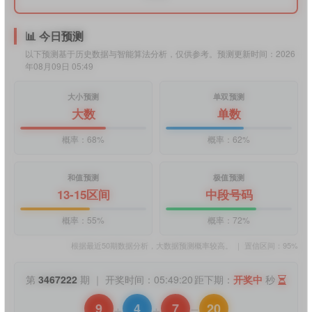
📊 今日预测
以下预测基于历史数据与智能算法分析，仅供参考。预测更新时间：2026
年08月09日 05:49
大小预测
单双预测
大数
单数
概率：68%
概率：62%
和值预测
极值预测
13-15区间
中段号码
概率：55%
概率：72%
根据最近50期数据分析，大数据预测概率较高。 ｜ 置信区间：95%
第
3467222
期 ｜ 开奖时间：05:49:20
距下期：
开奖中
秒
+
+
=
9
4
7
20