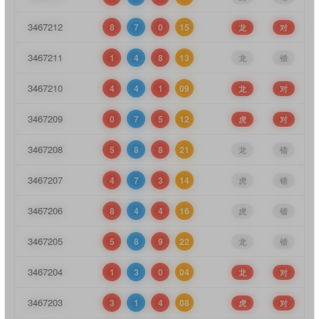
3467212
8
7
0
15
龙
对
3467211
1
4
8
13
龙
错
3467210
4
4
1
09
龙
对
3467209
0
7
5
12
虎
对
3467208
5
8
8
21
龙
错
3467207
4
7
3
14
虎
错
3467206
8
4
4
16
虎
错
3467205
5
8
9
22
龙
错
3467204
1
3
0
04
龙
对
3467203
3
1
4
08
虎
对