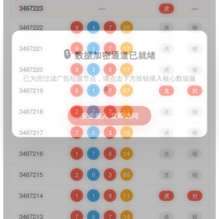
3467223
—
—
虎
3467222
9
4
7
20
虎
错
3467221
9
1
7
17
虎
错
数据加密通道已就绪
3467220
9
3
5
17
虎
错
已为您过滤广告垃圾节点，请点击下方按钮接入核心数据服
务。
3467219
6
1
0
07
龙
对
3467218
2
2
7
11
龙
错
安全接入 立即访问
3467217
7
0
3
10
虎
错
3467216
1
7
6
14
龙
错
3467215
2
0
3
05
龙
错
3467214
1
1
9
11
虎
对
3467213
7
0
7
14
虎
错