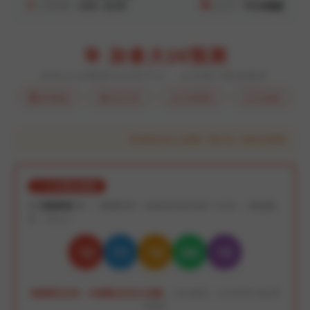
工作时间：
8:00 - 24:00
公众号：
PC28预测
🎯 加拿大28预测
加拿大28预测与分析平台 · 企业级大数据服务
实时数据
算法分析
走势图表
专业策略
商务合作 认准唯一用户名 / 没有任何群聊 / 站长担保 
⭐ 今日重点预测
第
3466942
期 ｜ 预测时间：2026年08月08日 12:50 ｜ 数据版
本：V3.2.1
12
11
12
04
15
根据算法分析，本期重点关注大单数
｜ 算法模型：LSTM-BP 混合神
经网络