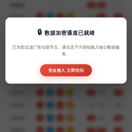
3466942
—
—
小
单
3466941
2
9
1
12
大
双
对
3466940
2
2
7
11
小
双
对
数据加密通道已就绪
3466939
9
0
3
12
大
双
对
已为您过滤广告垃圾节点，请点击下方按钮接入核心数据服
务。
3466938
2
2
0
04
大
双
对
3466937
6
0
9
15
大
单
对
安全接入 立即访问
3466936
3
7
1
11
小
双
对
3466935
3
6
6
15
大
双
对
3466934
1
2
9
12
大
单
错
3466933
5
7
8
20
大
单
对
3466932
2
9
6
17
大
单
对