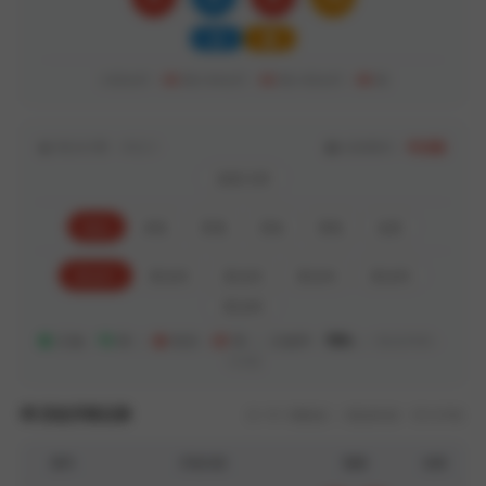
小
单
大双未开：
03
期
大单未开：
02
期
小双未开：
09
期
算法引擎：V3.2.1
当前模式：
专业版
加拿大28
组合
杀组
双项
四余
双组
龙虎
算法01
算法02
算法03
算法04
算法05
算法06
正确：
78
期 ｜
错误：
22
期 ｜ 正确率：
78%
｜
数据周期：
100期
历史开奖记录
共 151 期数据 ｜ 数据来源：官方开奖
期号
开奖内容
预测
结果