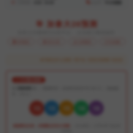
工作时间：
8:00 - 24:00
公众号：
PC28预测
🎯 加拿大28预测
加拿大28预测与分析平台 · 企业级大数据服务
实时数据
算法分析
走势图表
专业策略
商务合作 认准唯一用户名 / 没有任何群聊 / 站长担保 💛 ｜ 本
⭐ 今日重点预测
第
3466409
期 ｜ 预测时间：2026年08月07日 05:13 ｜ 数据版
本：V3.2.1
13
13
15
14
18
根据算法分析，本期重点关注大单数
｜ 算法模型：LSTM-BP 混合神
经网络