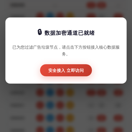
3466409
—
—
小
双
3466408
0
5
8
13
小
双
对
3466407
5
2
6
13
大
单
对
数据加密通道已就绪
3466406
9
2
4
15
小
单
对
已为您过滤广告垃圾节点，请点击下方按钮接入核心数据服
务。
3466405
0
6
8
14
大
单
对
3466404
0
9
9
18
大
双
对
安全接入 立即访问
3466403
1
3
9
13
小
单
对
3466402
4
1
8
13
小
单
对
3466401
6
6
8
20
小
单
错
3466400
2
8
5
15
小
单
对
3466399
4
5
3
12
大
双
对