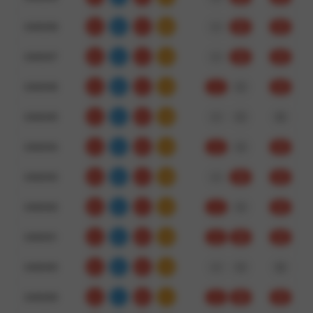
3466398
9
8
5
22
小
双
对
3466397
8
4
3
15
小
单
对
3466396
3
8
2
13
小
双
对
3466395
5
5
9
19
小
双
错
3466394
3
3
8
14
大
单
对
3466393
9
6
4
19
小
单
对
3466392
8
2
2
12
小
单
对
3466391
2
5
8
15
大
单
对
3466390
6
0
8
14
小
单
错
3466389
2
1
8
11
小
单
对